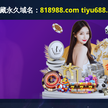
首页
企业概况
新闻中心
产品展示
项
比伐芦定